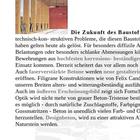
Die Zukunft des Baustof
technisch-kon- struktiven Probleme, die diesen Baustof
haben gelten heute als gelöst. Für besonders diffizile
Belastungen oder besonders schlanke Abmessungen kö
Bewehrungen aus
hochfesten korrosions- beständige
Einsatz kommen. Derzeit scheitert das vor allem noch 
Auch
faserverstärkte Betone
werden
neue gestalter
eröffnen. Filigrane Konstruktionen wie von Felix Can
unseren Breiten alters- und witterungsbeständig ausfü
Auch im
äußeren Erscheinungsbild
zeigt sich Fortsch
Optik wird nicht mehr von grauer Beton-Tristesse besti
es möglich - durch natürliche Zuschlagstoffe, Farbpi
Gussmatritzen - Beton in unendlich vielen Farb- und 
herzustellen.
Designbeton
, wird zu einer attraktiven A
Naturstein werden.