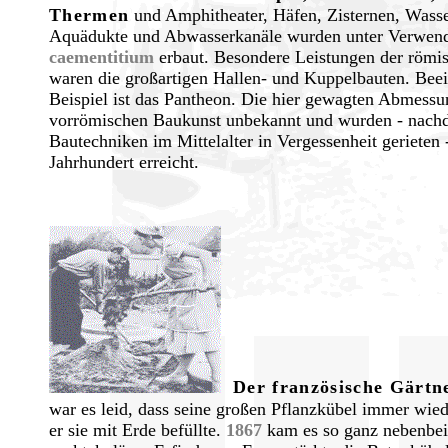
Thermen
und Amphitheater, Häfen, Zisternen, Wasse
Aquädukte und Abwasserkanäle wurden unter Verwe
caementitium
erbaut. Besondere Leistungen der römi
waren die großartigen Hallen- und Kuppelbauten. Bee
Beispiel ist das Pantheon. Die hier gewagten Abmess
vorrömischen Baukunst unbekannt und wurden - nach
Bautechniken im Mittelalter in Vergessenheit gerieten 
Jahrhundert erreicht.
.
Der französische Gärtn
war es leid, dass seine großen Pflanzkübel immer wie
er sie mit Erde befüllte.
1867
kam es so ganz nebenbei