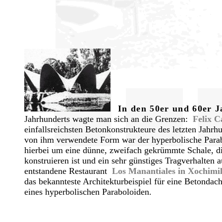
In den 50er und 60er 
Jahrhunderts
wagte man sich an die Grenzen:
Felix C
einfallsreichsten Betonkonstrukteure des letzten Jahrh
von ihm verwendete Form war der hyperbolische Parab
hierbei um eine dünne, zweifach gekrümmte Schale, di
konstruieren ist und ein sehr günstiges Tragverhalten 
entstandene Restaurant
Los Manantiales in Xochimi
das bekannteste Architekturbeispiel für eine Betondac
eines hyperbolischen Paraboloiden.