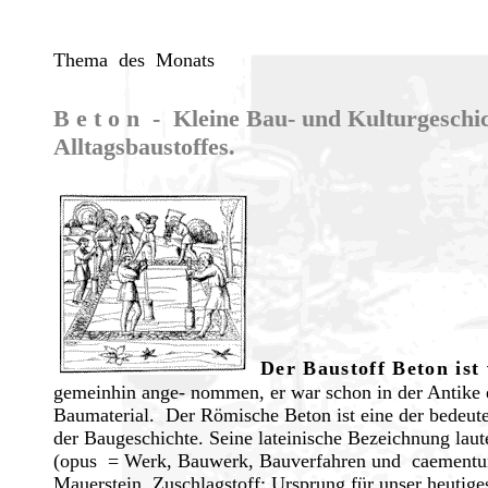
Thema des Monats
B e t o n - Kleine Bau- und Kulturgeschic
Alltagsbaustoffes.
Der Baustoff Beton ist 
gemeinhin ange- nommen, er war schon in der Antike 
Baumaterial. Der Römische Beton ist eine der bedeut
der Baugeschichte. Seine lateinische Bezeichnung laut
(opus = Werk, Bauwerk, Bauverfahren und caementu
Mauerstein, Zuschlagstoff; Ursprung für unser heutig