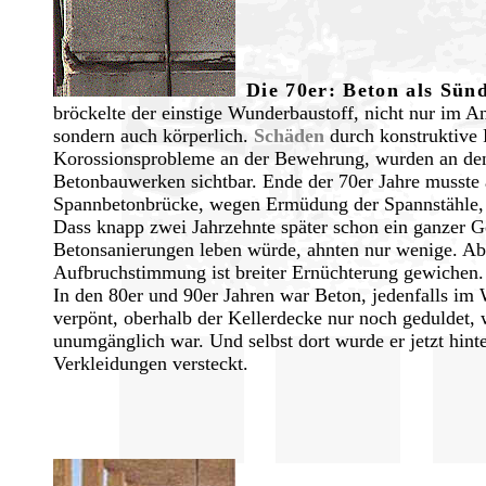
Die 70er: Beton als Sünd
bröckelte der einstige Wunderbaustoff, nicht nur im
sondern auch körperlich.
Schäden
durch konstruktive 
Korossionsprobleme an der Bewehrung, wurden an den 
Betonbauwerken sichtbar. Ende der 70er Jahre musste 
Spannbetonbrücke, wegen Ermüdung der Spannstähle,
Dass knapp zwei Jahrzehnte später schon ein ganzer
Betonsanierungen leben würde, ahnten nur wenige. Ab
Aufbruchstimmung ist breiter Ernüchterung gewichen.
In den 80er und 90er Jahren war Beton, jedenfalls i
verpönt, oberhalb der Kellerdecke nur noch geduldet, w
unumgänglich war. Und selbst dort wurde er jetzt hint
Verkleidungen versteckt.