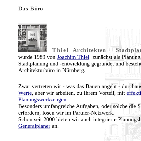
Das Büro
Thiel
Architekten + Stadtpla
wurde 1989 von
Joachim Thiel
zunächst als Planung
Stadtplanung und -entwicklung gegründet und besteht
Architekturbüro in Nürnberg.
Zwar vertreten wir - was das Bauen angeht - durchaus
Werte
, aber wir arbeiten, zu Ihrem Vorteil, mit
effekt
Planungswerkzeugen
.
Besonders umfangreiche Aufgaben, oder solche die S
erfordern, lösen wir im Partner-Netzwerk.
Schon seit 2000 bieten wir auch integrierte Planungsl
Generalplaner
an.